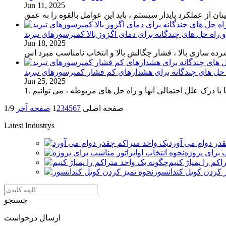
Jun 11, 2025
از عملکرد پایدار سیستم ، باید این عوامل بالقوه را به عمق
و راه حل های چندگانه برای دمای اگزوز بالا کمپرسورهای تبرید
Jun 18, 2025
شرده سازی بالا ، فشار چگالش بالا و انتخاب نامناسب مبرد اس
 حل های چندگانه برای هشدارهای کم فشار کمپرسورهای تبرید
Jun 25, 2025
 درک علل احتمالی آنها و راه حل های مربوطه ، می توانیم
صفحه اصلی
7
6
5
4
3
2
1
صفحه آخر
1/9
Latest Industrys
در دوام می آورد
ب برای پروژه
کم را پمپاژ کنیم
ز کردن کویل کندانسور
جستجو
ارسال درخواست