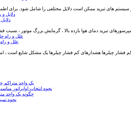
سیستم های تبرید ممکن است دلایل مختلفی را شامل شود. برای اطمینان 
دلایل 
مپرسورهای تبرید دمای هوا بازده بالا ، گرمایش بزرگ موتور ، نسبت ف
علل و راه
 فشار چیلرها هشدارهای کم فشار چیلرها یک مشکل شایع است ، اما با
یک واحد متراکم چق
نحوه انتخاب اواپراتور مناس
چگونه یک واحد مترا
نحوه تمی