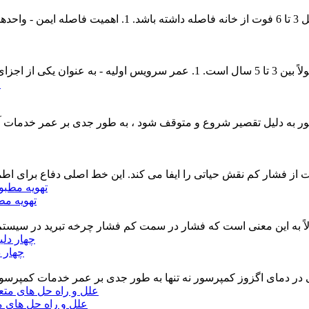
. برای اطمینا
دانسور خودرو معمولاً بین 3 ت
ر به دلیل تقصیر شروع و متوقف شود ، به طور جدی بر عمر خدمات آن ت
از فشار کم نقش حیاتی را ایفا می کند. این خط اصلی دفاع برای اطمی
تهویه مطبوع 
اً به این معنی است که فشار در سمت کم فشار چرخه تبرید در سیستم 
چهار د
ی در دمای اگزوز کمپرسور نه تنها به طور جدی بر عمر خدمات کمپر
علل و راه حل های م