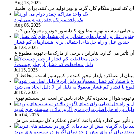
Aug 13, 2025
یک واحد متراکم چقدر دوام می آورد
Aug 06, 2025
چندین علل و راه حل های احتمالی برای هشدارهای کم فشار
Jul 23, 2025
أثیر می گذارد. بنابراین ، برخی از مارک های تهویه مطبوع ع
دلیل محافظت کم فشار از چیلر چیست؟
Jul 15, 2025
نان از عملکرد پایدار تبخیر کننده و کمپرسور است. محافظ ک
با فشار کم فشار معمولاً به دلیل این 9 دلیل ایجاد می شود
Jul 07, 2025
تهویه هوا از محدوده کار عادی پایین تر است. در سیستم تهوی
لیل و راه حل اصلی برای دمای اگزوز بالا در سیستم های تبرید
Jun 04, 2025
سور تأثیر می گذارد بلکه باعث کاهش عملکرد کل سیستم می ش
تعدد برای گرمای بیش از حد دمای اگزوز در سیستم های تبرید