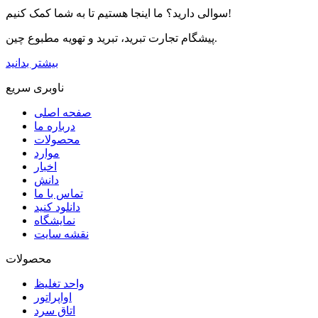
سوالی دارید؟ ما اینجا هستیم تا به شما کمک کنیم!
پیشگام تجارت تبرید، تبرید و تهویه مطبوع چین.
بیشتر بدانید
ناوبری سریع
صفحه اصلی
درباره ما
محصولات
موارد
اخبار
دانش
تماس با ما
دانلود کنید
نمایشگاه
نقشه سایت
محصولات
واحد تغلیظ
اواپراتور
اتاق سرد